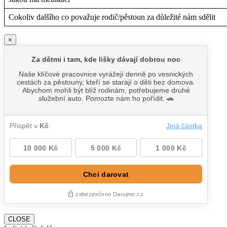
Cokoliv dalšího co považuje rodič/pěstoun za důležité nám sdělit
×
CLOSE