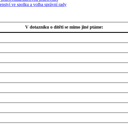
nství ve spolku a volba správní rady
V dotazníku o dítěti se mimo jiné ptáme: