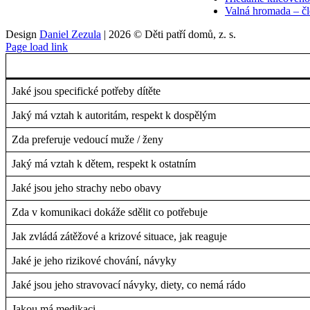
Valná hromada – čle
Design
Daniel Zezula
|
2026 © Děti patří domů, z. s.
Page load link
Jaké jsou specifické potřeby dítěte
Jaký má vztah k autoritám, respekt k dospělým
Zda preferuje vedoucí muže / ženy
Jaký má vztah k dětem, respekt k ostatním
Jaké jsou jeho strachy nebo obavy
Zda v komunikaci dokáže sdělit co potřebuje
Jak zvládá zátěžové a krizové situace, jak reaguje
Jaké je jeho rizikové chování, návyky
Jaké jsou jeho stravovací návyky, diety, co nemá rádo
Jakou má medikaci