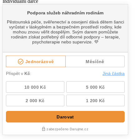
Individuální dárce