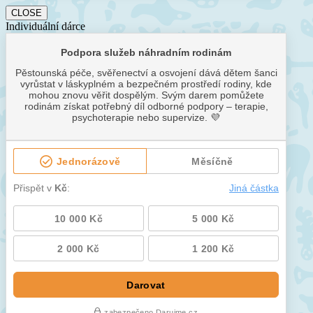
CLOSE
Individuální dárce