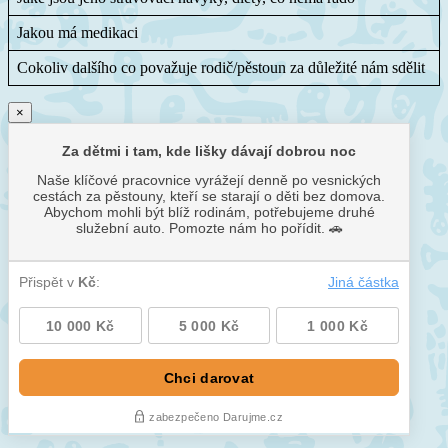
Jakou má medikaci
Cokoliv dalšího co považuje rodič/pěstoun za důležité nám sdělit
×