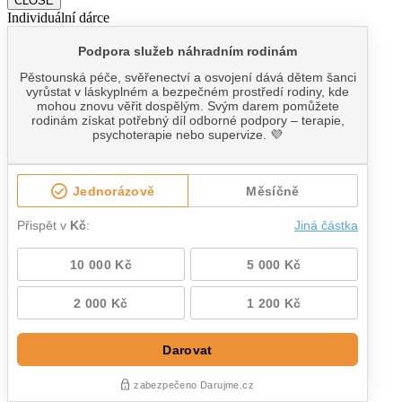
CLOSE
Individuální dárce