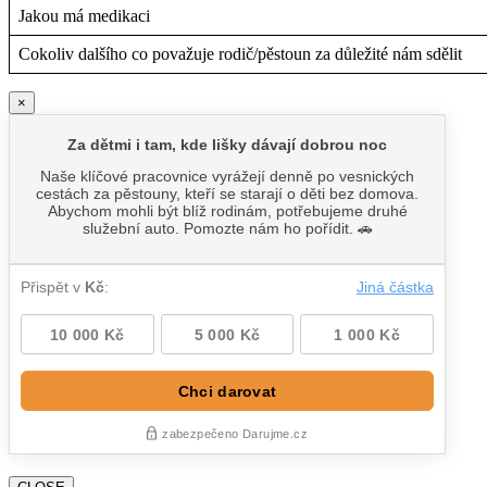
Jakou má medikaci
Cokoliv dalšího co považuje rodič/pěstoun za důležité nám sdělit
×