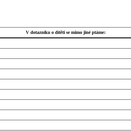
V dotazníku o dítěti se mimo jiné ptáme: