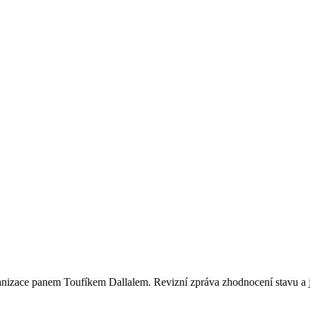
ganizace panem Toufíkem Dallalem. Revizní zpráva zhodnocení stavu a 