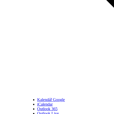
Kalendář Google
iCalendar
Outlook 365
Outlook Live