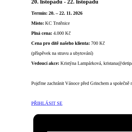
20. listopadu
-
22. listopadu
Termín: 20. – 22. 11. 2026
Místo:
KC Trstěnice
Plná cena:
4.000 Kč
Cena pro dítě našeho klienta:
700 Kč
(příspěvek na stravu a ubytování)
Vedoucí akce:
Kristýna Lampárková,
kristana@detip
Pojďme zachránit Vánoce před Grinchem a společně na
PŘIHLÁSIT SE