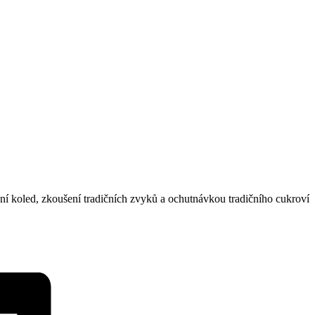
í koled, zkoušení tradičních zvyků a ochutnávkou tradičního cukroví