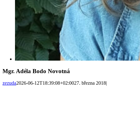
Mgr. Adéla Bodo Novotná
zezuda
2026-06-12T18:39:08+02:00
27. března 2018
|