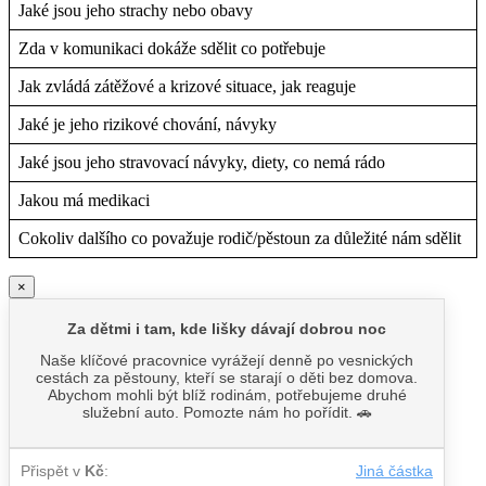
Jaké jsou jeho strachy nebo obavy
Zda v komunikaci dokáže sdělit co potřebuje
Jak zvládá zátěžové a krizové situace, jak reaguje
Jaké je jeho rizikové chování, návyky
Jaké jsou jeho stravovací návyky, diety, co nemá rádo
Jakou má medikaci
Cokoliv dalšího co považuje rodič/pěstoun za důležité nám sdělit
×