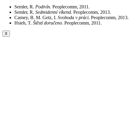
Semler, R.
Podivín.
Peoplecomm, 2011.
Semler, R.
Sedmidenní víkend.
Peoplecomm, 2013.
Carney, B. M. Getz, I.
Svoboda v práci
. Peoplecomm, 2013.
Hsieh, T.
Štěstí doručeno
. Peoplecomm, 2011.
X