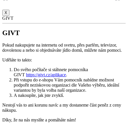
X
GIVT
GIVT
Pokud nakupujete na internetu od svetru, přes parfém, televizor,
dovolenou a nebo si objednáváte jídlo domů, můžete nám pomoci.
Uděláte to takto:
Do svého počítače si stáhnete pomocníka
GIVT
https://givt.cz/aplikace
.
Při vstupu do e-shopu Vám pomocník nabídne možnost
podpořit neziskovou organizaci dle Vašeho výběru, ideální
variantou by byla volba naší organizace.
A nakoupíte, jak jste zvyklí.
Nestojí vás to ani korunu navíc a my dostaneme část peněz z ceny
nákupu.
Díky, že na nás myslíte a pomáháte nám!