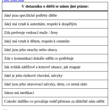
V dotazníku o dítěti se mimo jiné ptáme:
Jaké jsou specifické potřeby dítěte
Jaký má vztah k autoritám, respekt k dospělým
Zda preferuje vedoucí muže / ženy
Jaký má vztah k dětem, respekt k ostatním
Jaké jsou jeho strachy nebo obavy
Zda v komunikaci dokáže sdělit co potřebuje
Jak zvládá zátěžové a krizové situace, jak reaguje
Jaké je jeho rizikové chování, návyky
Jaké jsou jeho stravovací návyky, diety, co nemá rádo
Jakou má medikaci
Cokoliv dalšího co považuje rodič/pěstoun za důležité nám sdělit