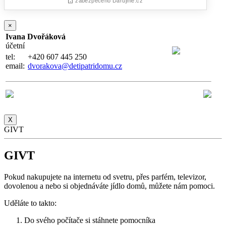
×
Ivana Dvořáková
účetní
tel:
+420 607 445 250
email:
dvorakova@detipatridomu.cz
X
GIVT
GIVT
Pokud nakupujete na internetu od svetru, přes parfém, televizor,
dovolenou a nebo si objednáváte jídlo domů, můžete nám pomoci.
Uděláte to takto:
Do svého počítače si stáhnete pomocníka