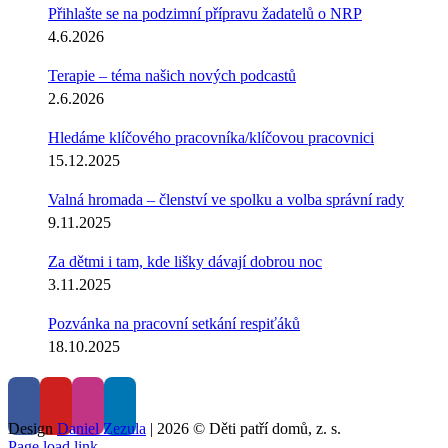
Přihlašte se na podzimní přípravu žadatelů o NRP
4.6.2026
Terapie – téma našich nových podcastů
2.6.2026
Hledáme klíčového pracovníka/klíčovou pracovnici
15.12.2025
Valná hromada – členství ve spolku a volba správní rady
9.11.2025
Za dětmi i tam, kde lišky dávají dobrou noc
3.11.2025
Pozvánka na pracovní setkání respiťáků
18.10.2025
Design
Daniel Zezula
|
2026 © Děti patří domů, z. s.
Page load link