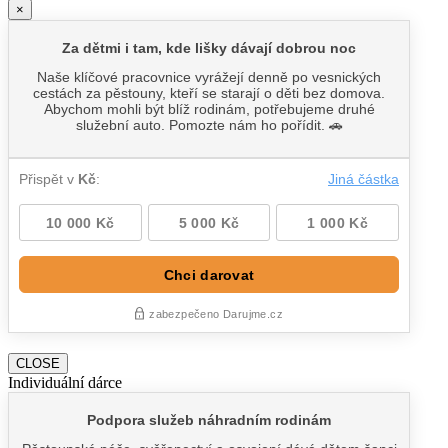
×
CLOSE
Individuální dárce