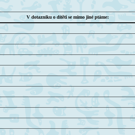
V dotazníku o dítěti se mimo jiné ptáme: