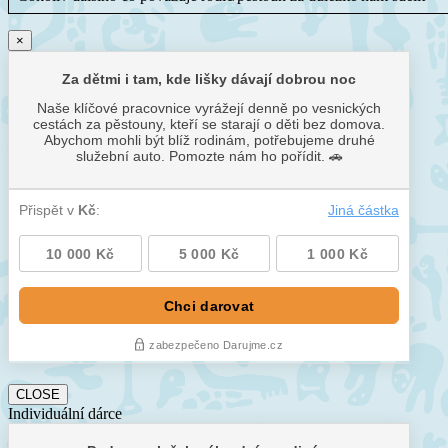
×
CLOSE
Individuální dárce